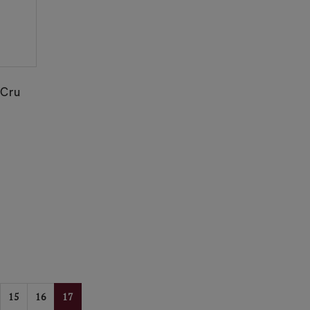
 Cru
15
16
17