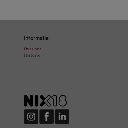
Informatie
Over ons
Historie