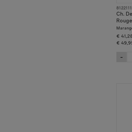
8122111
Ch. De
Rouge 
Marang
€ 41,2
€ 49,9