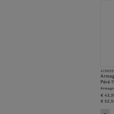
419693
Armag
Péré 1
Armagn
€ 43,3
€ 52,5