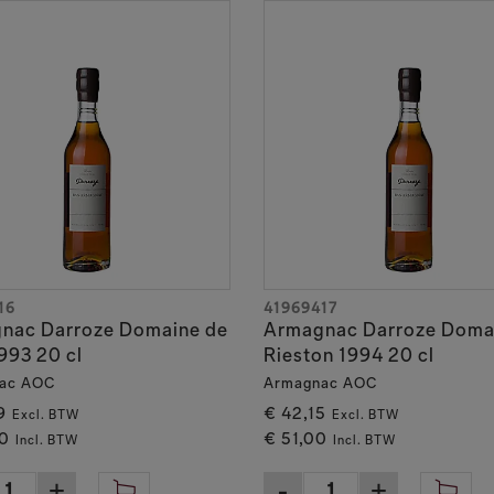
16
41969417
nac Darroze Domaine de
Armagnac Darroze Doma
993 20 cl
Rieston 1994 20 cl
ac AOC
Armagnac AOC
9
€ 42,15
Excl. BTW
Excl. BTW
0
€ 51,00
Incl. BTW
Incl. BTW