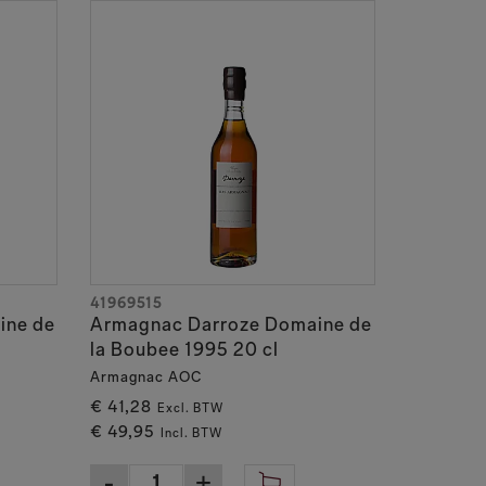
41969515
ine de
Armagnac Darroze Domaine de
la Boubee 1995 20 cl
Armagnac AOC
€ 41,28
Excl. BTW
€ 49,95
Incl. BTW