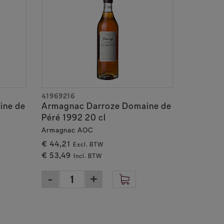
41969216
ine de
Armagnac Darroze Domaine de
Péré 1992 20 cl
Armagnac AOC
€ 44,21
Excl. BTW
€ 53,49
Incl. BTW