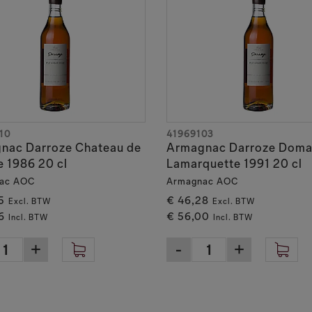
10
41969103
nac Darroze Chateau de
Armagnac Darroze Doma
e 1986 20 cl
Lamarquette 1991 20 cl
ac AOC
Armagnac AOC
5
€ 46,28
Excl. BTW
Excl. BTW
6
€ 56,00
Incl. BTW
Incl. BTW