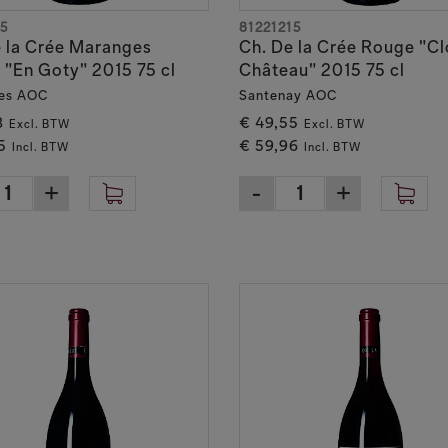
5
81221215
 la Crée Maranges
Ch. De la Crée Rouge "Cl
"En Goty" 2015 75 cl
Château" 2015 75 cl
es AOC
Santenay AOC
8
€ 49,55
Excl. BTW
Excl. BTW
5
€ 59,96
Incl. BTW
Incl. BTW