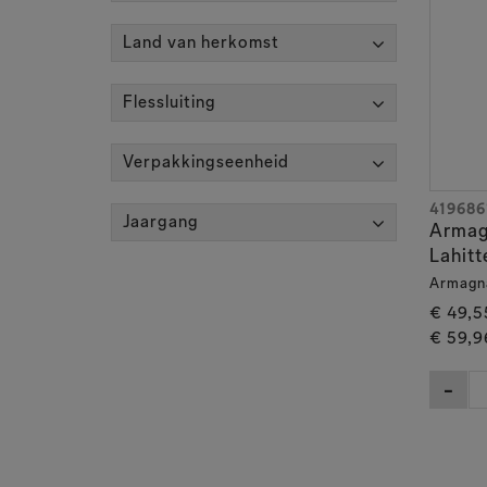
Land van herkomst
Flessluiting
Verpakkingseenheid
419686
Jaargang
Armag
Lahitt
Armagn
€ 49,5
€ 59,9