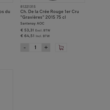
81221315
os du
Ch. De la Crée Rouge 1er Cru
"Gravières" 2015 75 cl
Santenay AOC
€ 53,31
Excl. BTW
€ 64,51
Incl. BTW