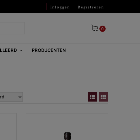
Inloggen
Registreren
0
ILLEERD
PRODUCENTEN