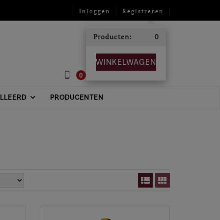
Inloggen
Registreren
Producten:
0
WINKELWAGEN
0
ILLEERD
PRODUCENTEN