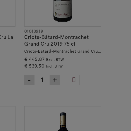
01013919
Cru La
Criots-Bâtard-Montrachet
Grand Cru 2019 75 cl
Criots-Bâtard-Montrachet Grand Cru AOC
€ 445,87
Excl. BTW
€ 539,50
Incl. BTW