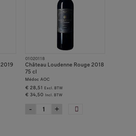
01020118
 2019
Château Loudenne Rouge 2018
75 cl
Médoc AOC
€ 28,51
Excl. BTW
€ 34,50
Incl. BTW