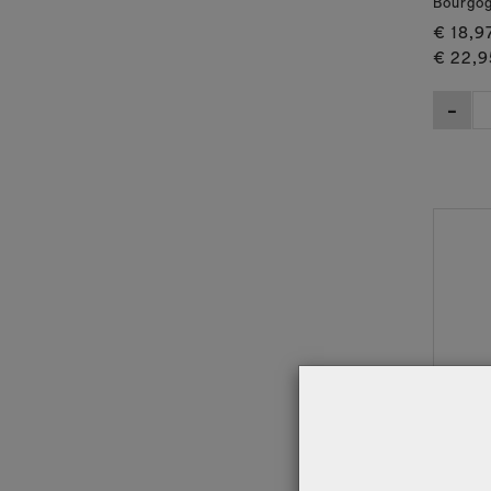
Bourgo
€ 18,9
€ 22,9