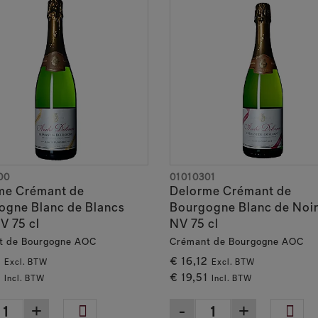
00
01010301
me Crémant de
Delorme Crémant de
ogne Blanc de Blancs
Bourgogne Blanc de Noir
V 75 cl
NV 75 cl
t de Bourgogne AOC
Crémant de Bourgogne AOC
2
€ 16,12
Excl. BTW
Excl. BTW
1
€ 19,51
Incl. BTW
Incl. BTW