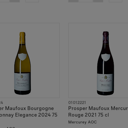
24
01012221
er Maufoux Bourgogne
Prosper Maufoux Mercu
onnay Elegance 2024 75
Rouge 2021 75 cl
Mercurey AOC