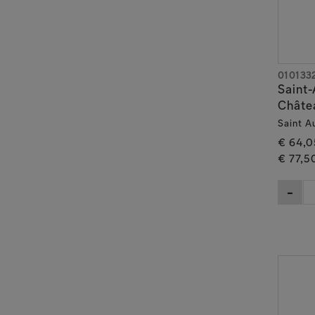
010133
Saint-
Châte
Saint A
€ 64,0
€ 77,5