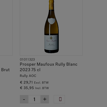
01011323
Prosper Maufoux Rully Blanc
 Brut
2023 75 cl
Rully AOC
€ 29,71
Excl. BTW
€ 35,95
Incl. BTW