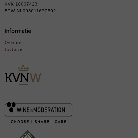
KVK 18007423
BTW NL003011677B02
Informatie
Over ons
Historie