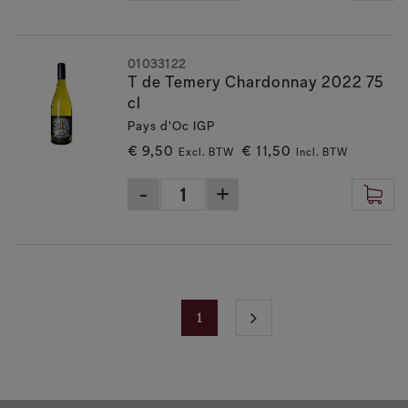
01033122
T de Temery Chardonnay 2022 75
cl
Pays d'Oc IGP
€ 9,50
€ 11,50
Excl. BTW
Incl. BTW
1