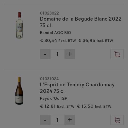
01023022
Domaine de la Begude Blanc 2022
75 cl
Bandol AOC BIO
€ 30,54
€ 36,95
Excl. BTW
Incl. BTW
01031024
L'Esprit de Temery Chardonnay
2024 75 cl
Pays d'Oc IGP
€ 12,81
€ 15,50
Excl. BTW
Incl. BTW