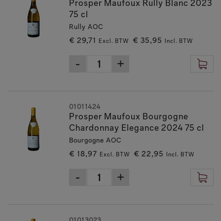
Prosper Maufoux Rully Blanc 2023
75 cl
Rully AOC
€ 29,71
€ 35,95
Excl. BTW
Incl. BTW
01011424
Prosper Maufoux Bourgogne
Chardonnay Elegance 2024 75 cl
Bourgogne AOC
€ 18,97
€ 22,95
Excl. BTW
Incl. BTW
01013023