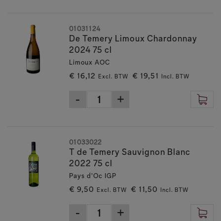
01031124
De Temery Limoux Chardonnay
2024 75 cl
Limoux AOC
€ 16,12
€ 19,51
Excl. BTW
Incl. BTW
01033022
T de Temery Sauvignon Blanc
2022 75 cl
Pays d'Oc IGP
€ 9,50
€ 11,50
Excl. BTW
Incl. BTW