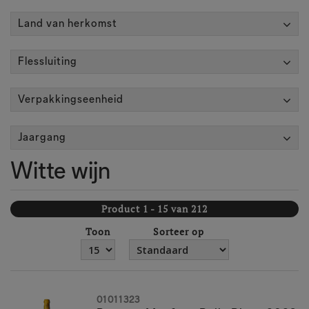
Land van herkomst
Flessluiting
Verpakkingseenheid
Jaargang
Witte wijn
Product 1 - 15 van 212
Toon
Sorteer op
01011323