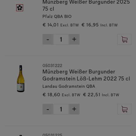
Münzberg Weißer Burgunder 2025
75 cl
Pfalz QBA BIO
€ 14,01
€ 16,95
Excl. BTW
Incl. BTW
05031222
Münzberg Weißer Burgunder
Godramstein Löß-Lehm 2022 75 cl
Landau Godramstein QBA
€ 18,60
€ 22,51
Excl. BTW
Incl. BTW
05031225