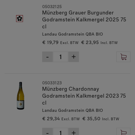
05032125
Münzberg Grauer Burgunder
Godramstein Kalkmergel 2025 75
cl
Landau Godramstein QBA BIO
€ 19,79
€ 23,95
Excl. BTW
Incl. BTW
05033123
Münzberg Chardonnay
Godramstein Kalkmergel 2023 75
cl
Landau Godramstein QBA BIO
€ 29,34
€ 35,50
Excl. BTW
Incl. BTW