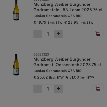
Münzberg Weißer Burgunder
Godramstein Löß-Lehm 2025 75 cl
Landau Godramstein QBA BIO
€ 19,79
€ 23,95
Excl. BTW
Incl. BTW
05031323
Münzberg Weißer Burgunder
Godramst. Ochsenloch 2023 75 cl
Landau Godramstein QBA BIO
€ 25,62
€ 31,00
Excl. BTW
Incl. BTW