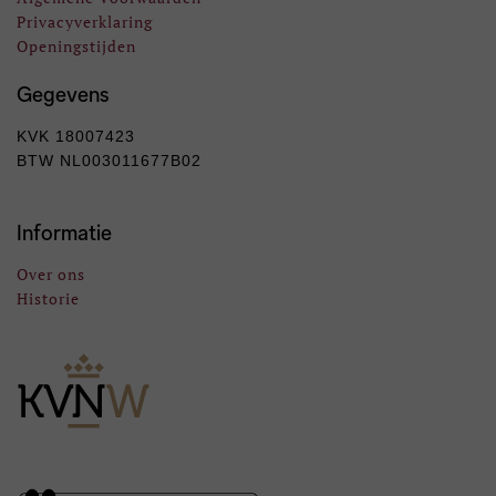
Privacyverklaring
Openingstijden
Gegevens
KVK 18007423
BTW NL003011677B02
Informatie
Over ons
Historie