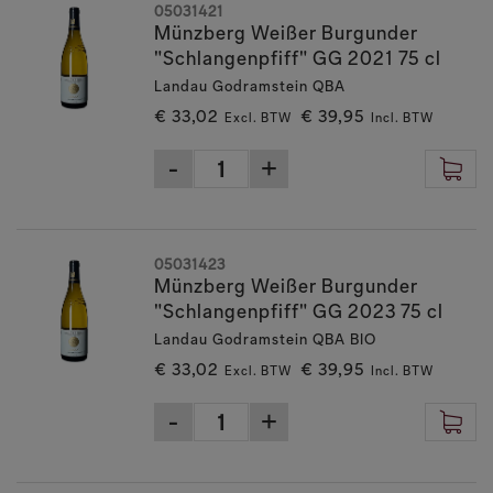
05031421
Münzberg Weißer Burgunder
"Schlangenpfiff" GG 2021 75 cl
Landau Godramstein QBA
€ 33,02
€ 39,95
Excl. BTW
Incl. BTW
05031423
Münzberg Weißer Burgunder
"Schlangenpfiff" GG 2023 75 cl
Landau Godramstein QBA BIO
€ 33,02
€ 39,95
Excl. BTW
Incl. BTW