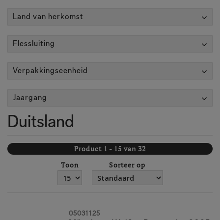
Land van herkomst
Flessluiting
Verpakkingseenheid
Jaargang
Duitsland
Product 1 - 15 van 32
Toon
Sorteer op
05031125