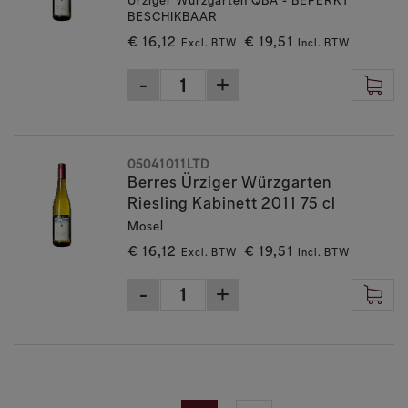
Ürziger Würzgarten QBA - BEPERKT
BESCHIKBAAR
€ 16,12
€ 19,51
Excl. BTW
Incl. BTW
05041011LTD
Berres Ürziger Würzgarten
Riesling Kabinett 2011 75 cl
Mosel
€ 16,12
€ 19,51
Excl. BTW
Incl. BTW