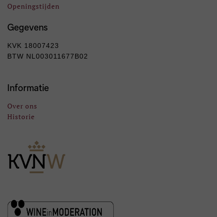
Openingstijden
Gegevens
KVK 18007423
BTW NL003011677B02
Informatie
Over ons
Historie