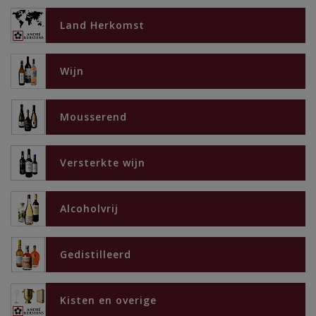
Land Herkomst
Wijn
Mousserend
Versterkte wijn
Alcoholvrij
Gedistilleerd
Kisten en overige