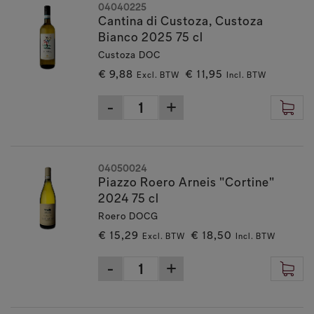
04040225
Cantina di Custoza, Custoza
Bianco 2025 75 cl
Custoza DOC
€ 9,88
€ 11,95
Excl. BTW
Incl. BTW
04050024
Piazzo Roero Arneis "Cortine"
2024 75 cl
Roero DOCG
€ 15,29
€ 18,50
Excl. BTW
Incl. BTW