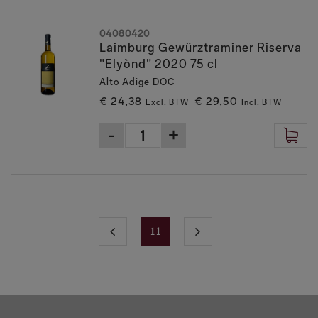
04080420
Laimburg Gewürztraminer Riserva
"Elyònd" 2020 75 cl
Alto Adige DOC
€ 24,38
€ 29,50
Excl. BTW
Incl. BTW
11