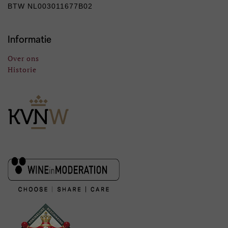
BTW NL003011677B02
Informatie
Over ons
Historie