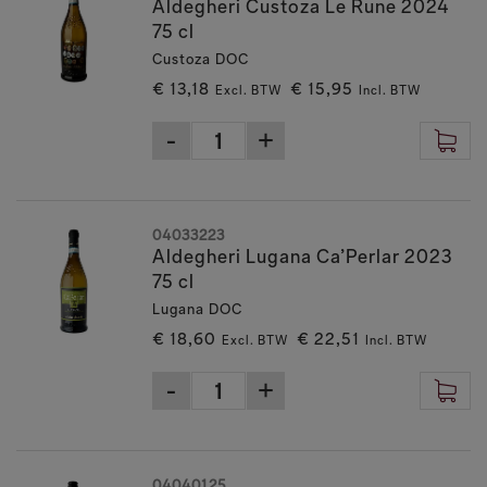
Aldegheri Custoza Le Rune 2024
75 cl
Custoza DOC
€ 13,18
€ 15,95
Excl. BTW
Incl. BTW
04033223
Aldegheri Lugana Ca’Perlar 2023
75 cl
Lugana DOC
€ 18,60
€ 22,51
Excl. BTW
Incl. BTW
04040125