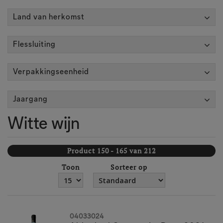
Land van herkomst
Flessluiting
Verpakkingseenheid
Jaargang
Witte wijn
Product 150 - 165 van 212
Toon
Sorteer op
04033024