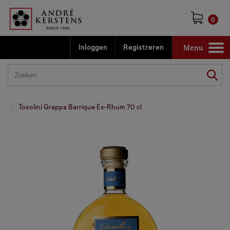
0
Menu
Inloggen
Registreren
Toggle
navigation
Tosolini Grappa Barrique Ex-Rhum 70 cl