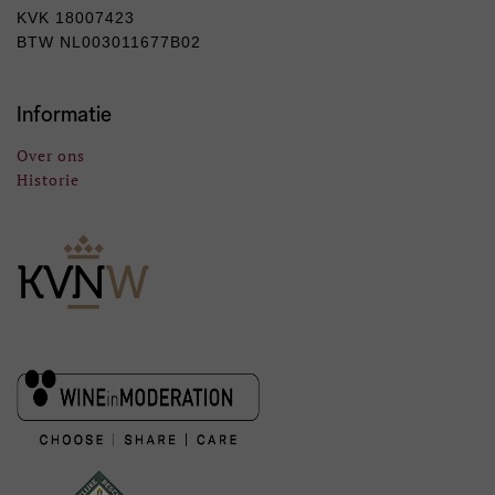
KVK 18007423
BTW NL003011677B02
Informatie
Over ons
Historie