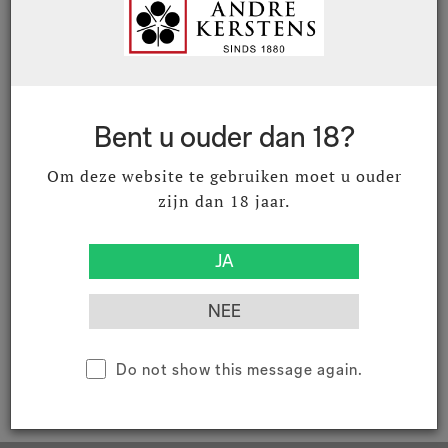
Beperkte voorraad
fles ( Inhoud : 1 Stuks)
Bent u ouder dan 18?
Om deze website te gebruiken moet u ouder
zijn dan 18 jaar.
Product documenten
Download productdocument
Do not show this message again.