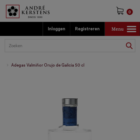
0
Menu
Inloggen
Registreren
Toggle
navigation
Adegas Valmiñor Orujo de Galicia 50 cl