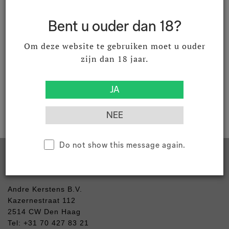
Bent u ouder dan 18?
Om deze website te gebruiken moet u ouder
zijn dan 18 jaar.
Download productomschrijving
Do not show this message again.
Contact
Andre Kerstens B.V.
Kazernestraat 112
2514 CW Den Haag
Tel: +31 70 427 83 21