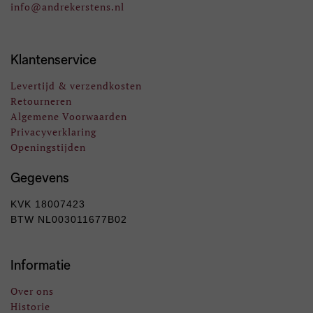
info
@andrekerstens.nl
Klantenservice
Levertijd & verzendkosten
Retourneren
Algemene Voorwaarden
Privacyverklaring
Openingstijden
Gegevens
KVK 18007423
BTW NL003011677B02
Informatie
Over ons
Historie