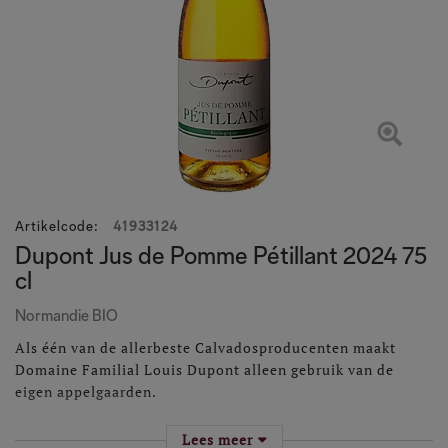
Artikelcode
:
41933124
Dupont Jus de Pomme Pétillant 2024 75
cl
Normandie BIO
Als één van de allerbeste Calvadosproducenten maakt
Domaine Familial Louis Dupont alleen gebruik van de
eigen appelgaarden.
Van de appelsoorten zijn sommige zoet (Rouge Duret),
Lees meer