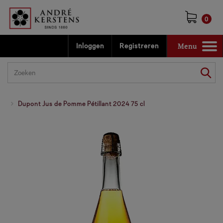
0
Menu
Inloggen
Registreren
Toggle
navigation
Dupont Jus de Pomme Pétillant 2024 75 cl