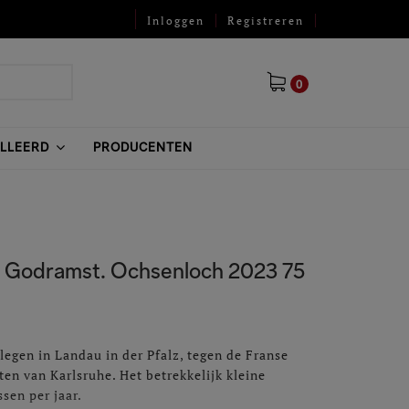
Inloggen
Registreren
0
ILLEERD
PRODUCENTEN
 Godramst. Ochsenloch 2023 75
legen in Landau in der Pfalz, tegen de Franse
ten van Karlsruhe. Het betrekkelijk kleine
sen per jaar.