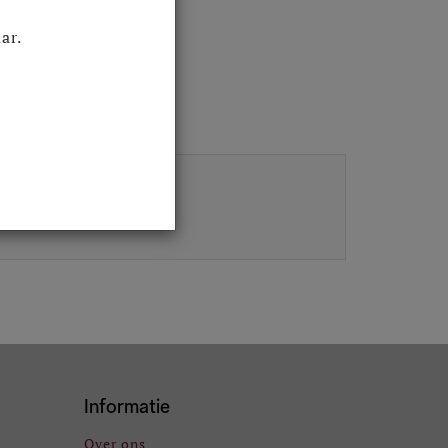
ar.
Informatie
Over ons