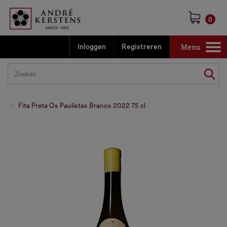
0
Menu
Inloggen
Registreren
Toggle
navigation
Fita Preta Os Paulistas Branco 2022 75 cl