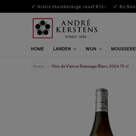
Gratis thuisbezorgd vanaf €75,-
Bij Kon
HOME
LANDEN
WIJN
MOUSSERE
Home
Vins de Vienne Remeage Blanc 2024 75 cl