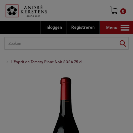
0
Menu
Inloggen
Registreren
Toggle
navigation
L'Esprit de Temery Pinot Noir 2024 75 cl