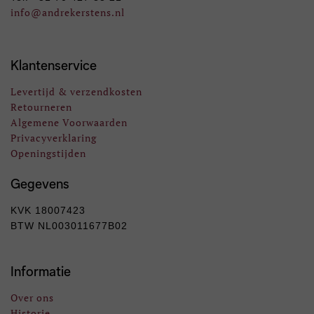
info
@andrekerstens.nl
Klantenservice
Levertijd & verzendkosten
Retourneren
Algemene Voorwaarden
Privacyverklaring
Openingstijden
Gegevens
KVK 18007423
BTW NL003011677B02
Informatie
Over ons
Historie