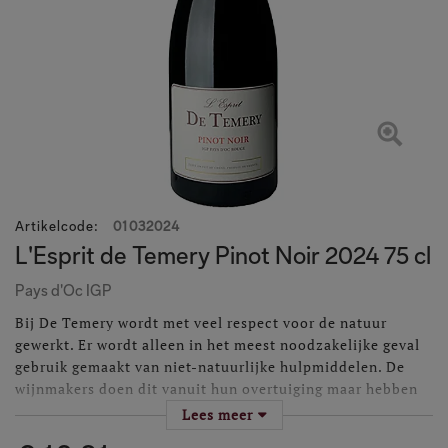
Artikelcode
:
01032024
L'Esprit de Temery Pinot Noir 2024 75 cl
Pays d'Oc IGP
Bij De Temery wordt met veel respect voor de natuur
gewerkt. Er wordt alleen in het meest noodzakelijke geval
gebruik gemaakt van niet-natuurlijke hulpmiddelen. De
wijnmakers doen dit vanuit hun overtuiging maar hebben
ook geconstateerd dat de druivenstokken er gezonder door
Lees meer
zijn geworden.