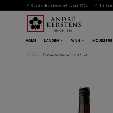
Gratis thuisbezorgd vanaf €75,-
Bij Kon
HOME
LANDEN
WIJN
MOUSSERE
Home
El Maestro Sierra Fino 37,5 cl