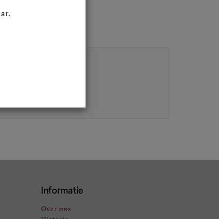
ar.
Informatie
Over ons