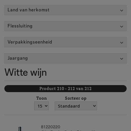
Land van herkomst
Flessluiting
Verpakkingseenheid
Jaargang
Witte wijn
Product 210 - 212 van 212
Toon
Sorteer op
81220220